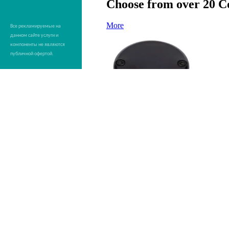
Все рекламируемые на
данном сайте услуги и
компоненты не являются
публичной офертой.