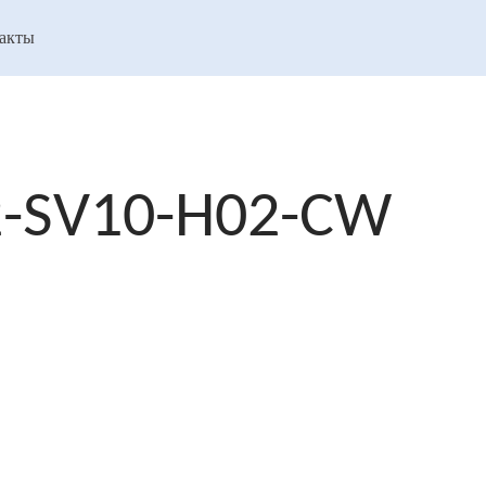
акты
2-SV10-H02-CW